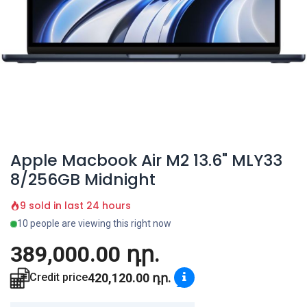
Apple Macbook Air M2 13.6" MLY33
8/256GB Midnight
9 sold in last 24 hours
10 people are viewing this right now
389,000.00
դր.
420,120.00
դր.
Credit price