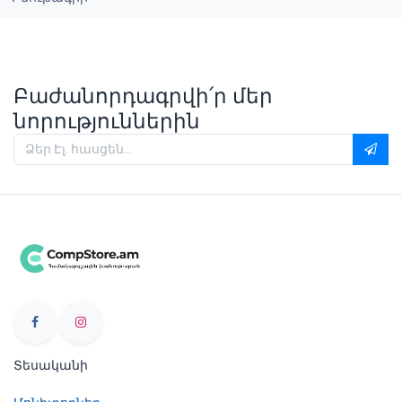
Բաժանորդագրվի՛ր մեր
նորություններին
Տեսականի