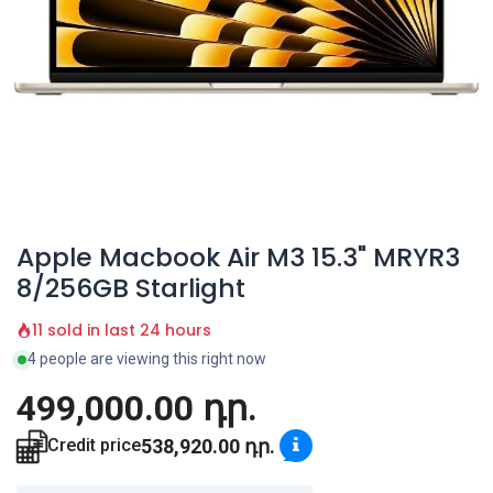
Apple Macbook Air M3 15.3" MRYR3
8/256GB Starlight
11 sold in last 24 hours
4 people are viewing this right now
499,000.00
դր.
538,920.00
դր.
Credit price