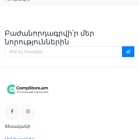
Բաժանորդագրվի՛ր մեր
նորություններին
Տեսականի