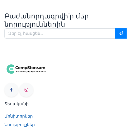
Բաժանորդագրվի՛ր մեր
նորություններին
Տեսականի
Մոնիտորներ
Նոութբուքներ