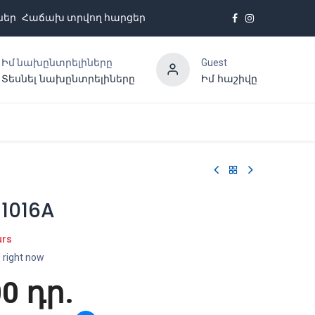
ներ
Հաճախ տրվող հարցեր
Իմ նախընտրելիները
Guest
Տեսնել նախընտրելիները
Իմ հաշիվը
Հետադարձ կապ
-1016A
urs
s right now
00
դր.