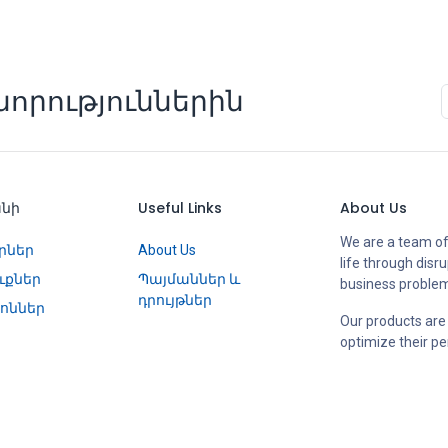
որություններին
անի
Useful Links
About Us
We are a team of
րներ
About Us
life through disr
ւքներ
Պայմաններ և
business proble
դրույթներ
ոններ
Our products are
optimize their p