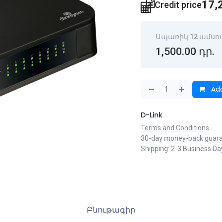
17,
Credit price
Ապառիկ 12 ամսո
1,500.00
դր.
Add
D-Link
Terms and Conditions
30-day money-back guar
Shipping: 2-3 Business Da
Բնութագիր