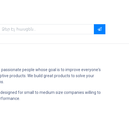
 passionate people whose goal is to improve everyone's
uptive products. We build great products to solve your
ms.
 designed for small to medium size companies willing to
erformance.