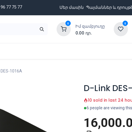
 96 77 75 77
Մեր մասին
Պայմաններ և դրույթ
0
0
Իմ զամբյուղը
0.00
դր.
նքացանկ
Բրենդներ
Ապառիկի պայմաններ
k DES-1016A
D-Link DES
10 sold in last 24 ho
6 people are viewing thi
16,000.