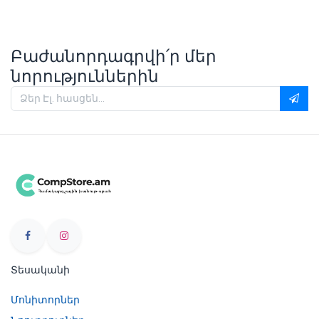
Բաժանորդագրվի՛ր մեր
նորություններին
Տեսականի
Մոնիտորներ