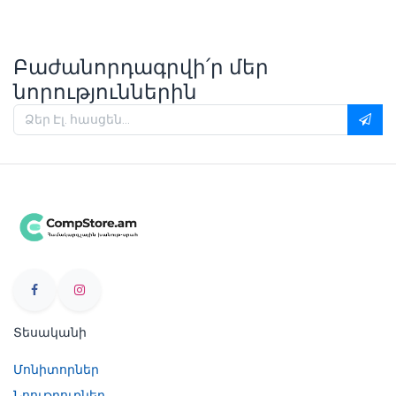
Բաժանորդագրվի՛ր մեր
նորություններին
Տեսականի
Մոնիտորներ
Նոութբուքներ