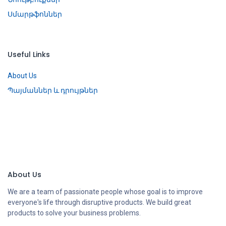
Սմարթֆոններ
Useful Links
About Us
Պայմաններ և դրույթներ
About Us
We are a team of passionate people whose goal is to improve
everyone's life through disruptive products. We build great
products to solve your business problems.