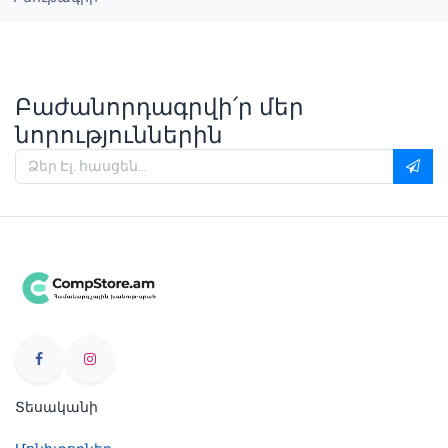
Բաժանորդագրվի՛ր մեր
նորություններին
Տեսականի