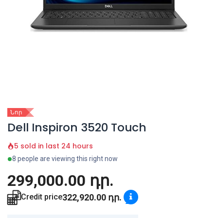
Նոր
Dell Inspiron 3520 Touch
5 sold in last 24 hours
8 people are viewing this right now
299,000.00
դր.
322,920.00
դր.
Credit price