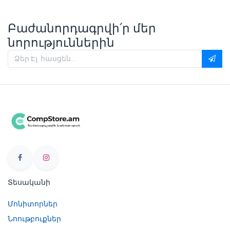
Բաժանորդագրվի՛ր մեր
նորություններին
Տեսականի
Մոնիտորներ
Նոութբուքներ