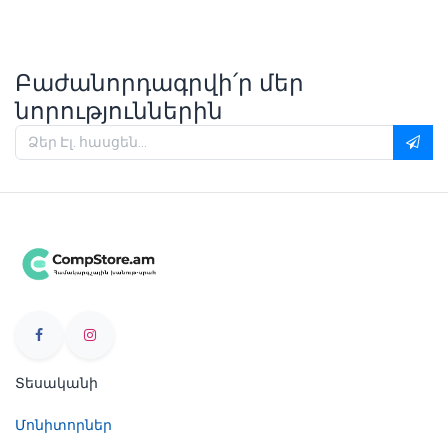
Բաժանորդագրվի՛ր մեր
նորություններին
Տեսականի
Մոնիտորներ