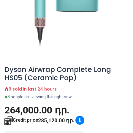
Dyson Airwrap Complete Long
HS05 (Ceramic Pop)
9 sold in last 24 hours
8 people are viewing this right now
264,000.00
դր.
285,120.00
դր.
Credit price