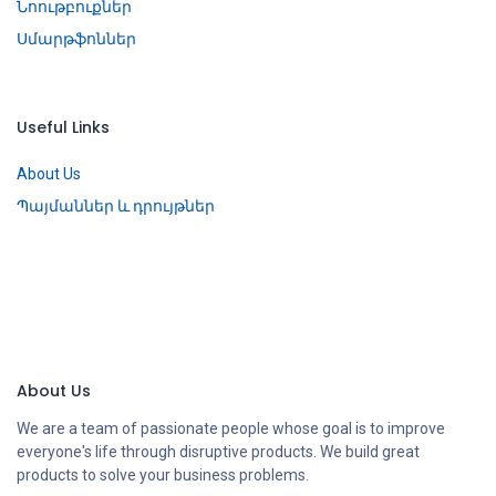
Նոութբուքներ
Սմարթֆոններ
Useful Links
About Us
Պայմաններ և դրույթներ
About Us
We are a team of passionate people whose goal is to improve
everyone's life through disruptive products. We build great
products to solve your business problems.