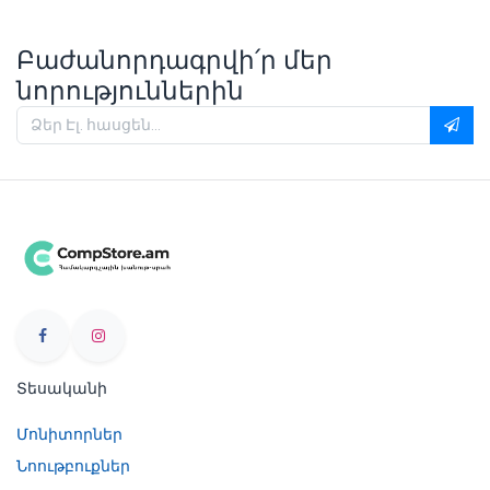
Բաժանորդագրվի՛ր մեր
նորություններին
Տեսականի
Մոնիտորներ
Նոութբուքներ