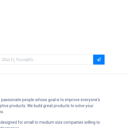
 passionate people whose goal is to improve everyone's
uptive products. We build great products to solve your
ms.
 designed for small to medium size companies willing to