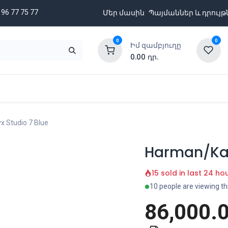
 96 77 75 77
Մեր մասին
Պայմաններ և դրույթ
0
0
Իմ զամբյուղը
0.00
դր.
նքացանկ
Բրենդներ
Ապառիկի պայմաններ
 Studio 7 Blue
Harman/Kar
15 sold in last 24 ho
10 people are viewing th
86,000.