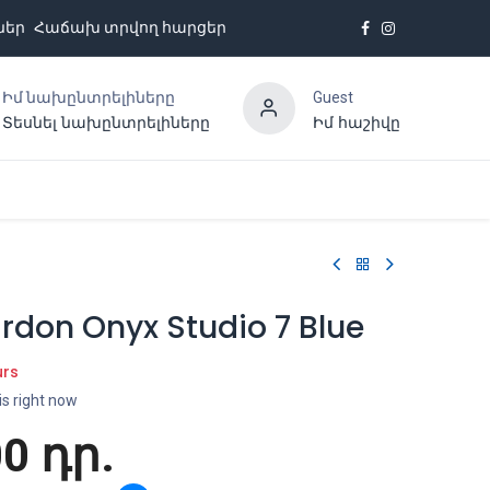
ներ
Հաճախ տրվող հարցեր
Իմ նախընտրելիները
Guest
Տեսնել նախընտրելիները
Իմ հաշիվը
Հետադարձ կապ
don Onyx Studio 7 Blue
urs
is right now
00
դր.