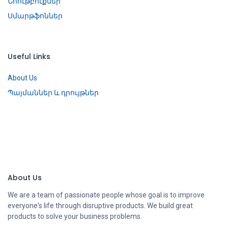
Նոութբուքներ
Սմարթֆոններ
Useful Links
About Us
Պայմաններ և դրույթներ
About Us
We are a team of passionate people whose goal is to improve
everyone's life through disruptive products. We build great
products to solve your business problems.