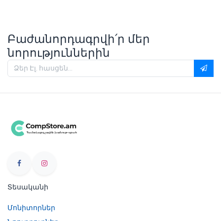
Բաժանորդագրվի՛ր մեր
նորություններին
Տեսականի
Մոնիտորներ