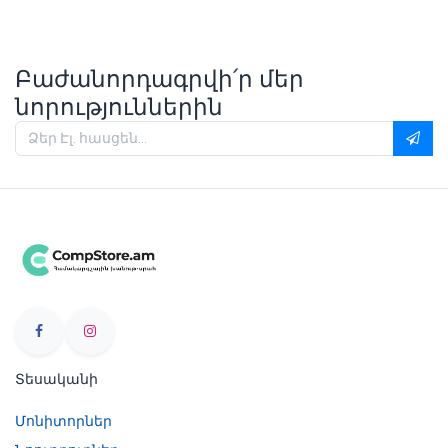
Բաժանորդագրվի՛ր մեր
նորություններին
Տեսականի
Մոնիտորներ