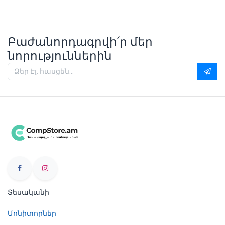
Բաժանորդագրվի՛ր մեր
նորություններին
Տեսականի
Մոնիտորներ