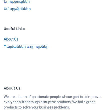
Նոութբուքներ
Սմարթֆոններ
Useful Links
About Us
Պայմաններ և դրույթներ
About Us
We are a team of passionate people whose goal is to improve
everyone's life through disruptive products. We build great
products to solve your business problems.