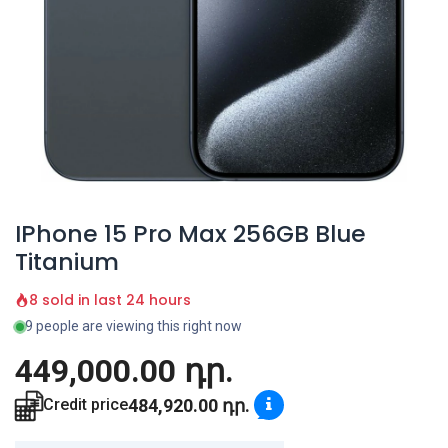
IPhone 15 Pro Max 256GB Blue
Titanium
8 sold in last 24 hours
9 people are viewing this right now
449,000.00
դր.
484,920.00
դր.
Credit price