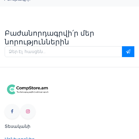
Բաժանորդագրվի՛ր մեր
նորություններին
Տեսականի