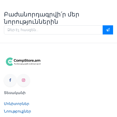
Բաժանորդագրվի՛ր մեր
նորություններին
Տեսականի
Մոնիտորներ
Նոութբուքներ