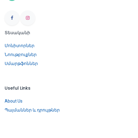
Տեսականի
Մոնիտորներ
Նոութբուքներ
Սմարթֆոններ
Useful Links
About Us
Պայմաններ և դրույթներ