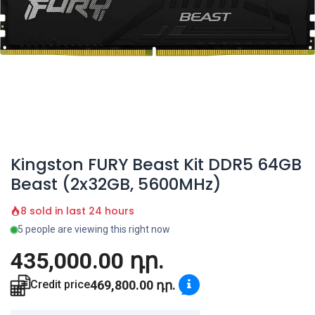
Kingston FURY Beast Kit DDR5 64GB
Beast (2x32GB, 5600MHz)
8 sold in last 24 hours
5 people are viewing this right now
435,000.00
դր.
469,800.00
դր.
Credit price