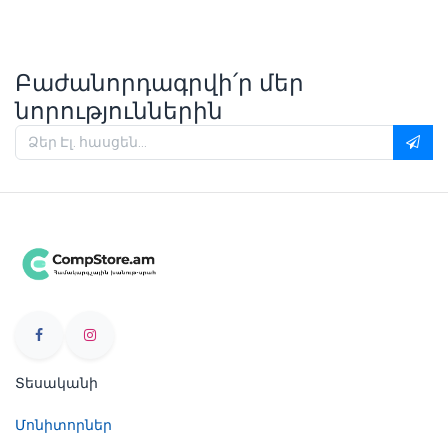
Բաժանորդագրվի՛ր մեր
նորություններին
Տեսականի
Մոնիտորներ