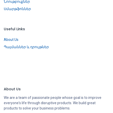
Նոութբուքներ
Սմարթֆոններ
Useful Links
About Us
Պայմաններ և դրույթներ
About Us
We are a team of passionate people whose goal is to improve
everyone's life through disruptive products. We build great
products to solve your business problems.