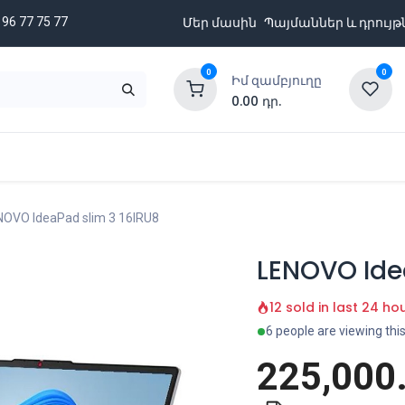
 96 77 75 77
Մեր մասին
Պայմաններ և դրույթ
0
0
Իմ զամբյուղը
0.00
դր.
նքացանկ
Բրենդներ
Ապառիկի պայմաններ
NOVO IdeaPad slim 3 16IRU8
LENOVO Ide
12 sold in last 24 ho
6 people are viewing thi
225,000