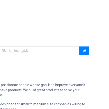
 passionate people whose goal is to improve everyone's
uptive products. We build great products to solve your
ms.
 designed for small to medium size companies willing to