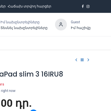
ներ
Հաճախ տրվող հարցեր
Իմ նախընտրելիները
Guest
Տեսնել նախընտրելիները
Իմ հաշիվը
Հետադարձ կապ
aPad slim 3 16IRU8
urs
s right now
.00
դր.