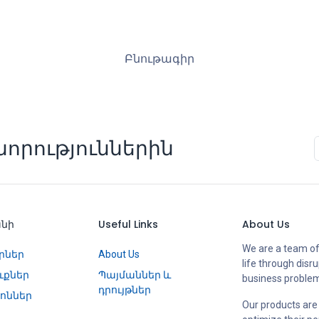
Բնութագիր
որություններին
անի
Useful Links
About Us
We are a team of
րներ
About Us
life through disr
ւքներ
Պայմաններ և
business proble
դրույթներ
ոններ
Our products are