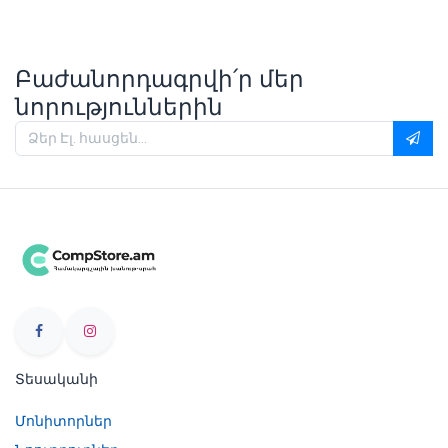
Բաժանորդագրվի՛ր մեր
նորություններին
Տեսականի
Մոնիտորներ