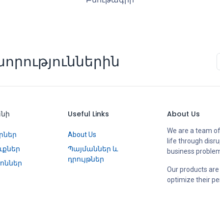
որություններին
անի
Useful Links
About Us
We are a team of
րներ
About Us
life through disr
ւքներ
Պայմաններ և
business proble
դրույթներ
ոններ
Our products are
optimize their p