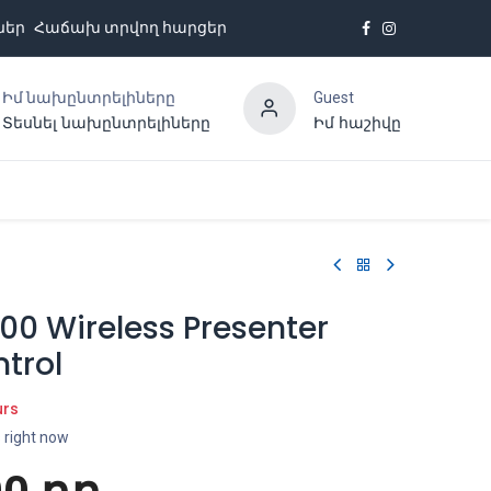
ներ
Հաճախ տրվող հարցեր
Իմ նախընտրելիները
Guest
Տեսնել նախընտրելիները
Իմ հաշիվը
Հետադարձ կապ
00 Wireless Presenter
trol
urs
s right now