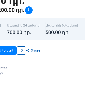
00
դր.
200.00
դր.
վ
Ապառիկ 24 ամսով
Ապառիկ 60 ամսով
700.00
դր.
500.00
դր.
 to cart
Share
antee
ys