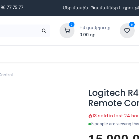
 96 77 75 77
Մեր մասին
Պայմաններ և դրույթ
0
0
Իմ զամբյուղը
0.00
դր.
նքացանկ
Բրենդներ
Ապառիկի պայմաններ
Control
Logitech R4
Remote Con
13 sold in last 24 ho
5 people are viewing thi