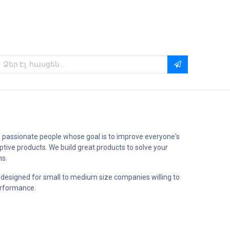
 passionate people whose goal is to improve everyone's
uptive products. We build great products to solve your
ms.
 designed for small to medium size companies willing to
erformance.