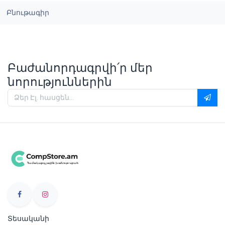
Բնութագիր
Բաժանորդագրվի՛ր մեր
նորություններին
Տեսականի