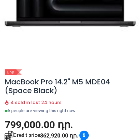
Նոր
MacBook Pro 14.2" M5 MDE04
(Space Black)
14 sold in last 24 hours
5 people are viewing this right now
799,000.00
դր.
862,920.00
դր.
Credit price