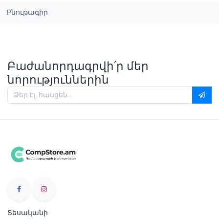
Բնութագիր
Բաժանորդագրվի՛ր մեր
նորություններին
Տեսականի