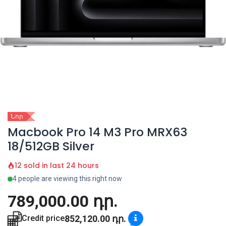
Նոր
Macbook Pro 14 M3 Pro MRX63
18/512GB Silver
12 sold in last 24 hours
4 people are viewing this right now
789,000.00
դր.
852,120.00
դր.
Credit price