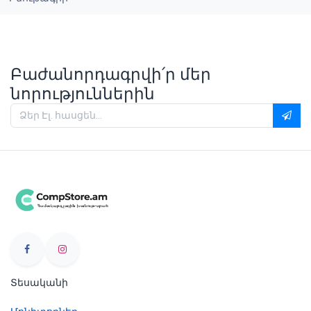
Բաժանորդագրվի՛ր մեր
նորություններին
Տեսականի