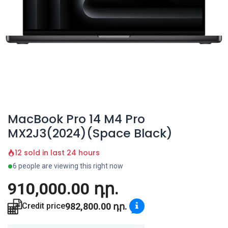
MacBook Pro 14 M4 Pro
MX2J3(2024)(Space Black)
12 sold in last 24 hours
6 people are viewing this right now
910,000.00
դր.
982,800.00
դր.
Credit price