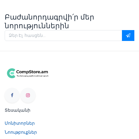
Բաժանորդագրվի՛ր մեր
նորություններին
Տեսականի
Մոնիտորներ
Նոութբուքներ