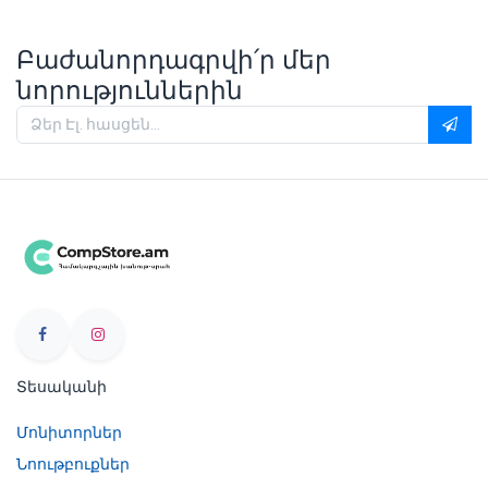
Բաժանորդագրվի՛ր մեր
նորություններին
Տեսականի
Մոնիտորներ
Նոութբուքներ