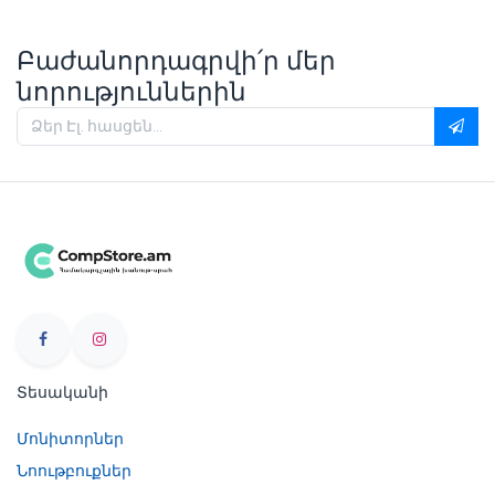
Բաժանորդագրվի՛ր մեր
նորություններին
Տեսականի
Մոնիտորներ
Նոութբուքներ