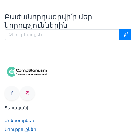
Բաժանորդագրվի՛ր մեր
նորություններին
Տեսականի
Մոնիտորներ
Նոութբուքներ