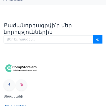
Բաժանորդագրվի՛ր մեր
նորություններին
Տեսականի