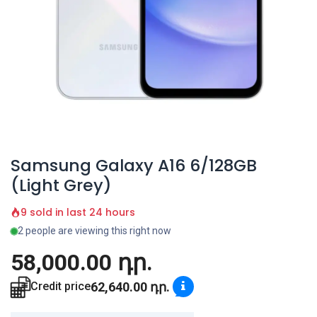
Samsung Galaxy A16 6/128GB
(Light Grey)
9 sold in last 24 hours
2 people are viewing this right now
58,000.00
դր.
62,640.00
դր.
Credit price