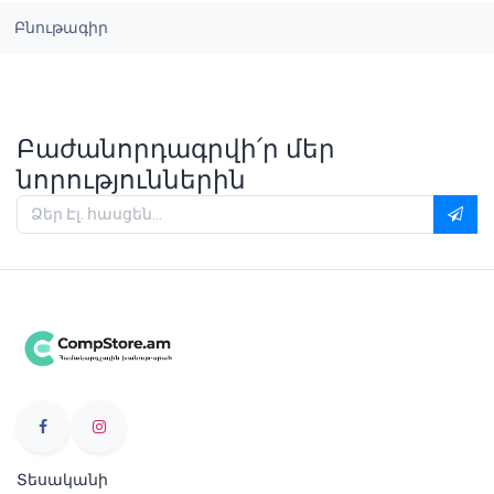
Բնութագիր
Բաժանորդագրվի՛ր մեր
նորություններին
Տեսականի