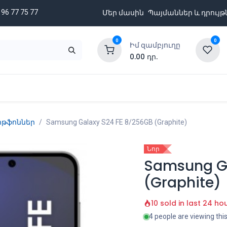
 96 77 75 77
Մեր մասին
Պայմաններ և դրույթ
0
0
Իմ զամբյուղը
0.00
դր.
նքացանկ
Բրենդներ
Ապառիկի պայմաններ
թֆոններ
Samsung Galaxy S24 FE 8/256GB (Graphite)
Նոր
Samsung Ga
(Graphite)
10 sold in last 24 ho
4 people are viewing thi