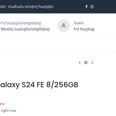
ներ
Հաճախ տրվող հարցեր
Իմ նախընտրելիները
Guest
Տեսնել նախընտրելիները
Իմ հաշիվը
Հետադարձ կապ
laxy S24 FE 8/256GB
urs
s right now