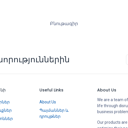
Բնութագիր
որություններին
անի
Useful Links
About Us
We are a team of
րներ
About Us
life through disr
ւքներ
Պայմաններ և
business proble
դրույթներ
ոններ
Our products are