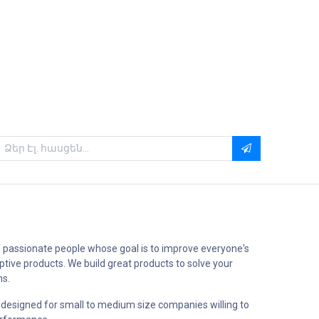
 passionate people whose goal is to improve everyone's
uptive products. We build great products to solve your
ms.
 designed for small to medium size companies willing to