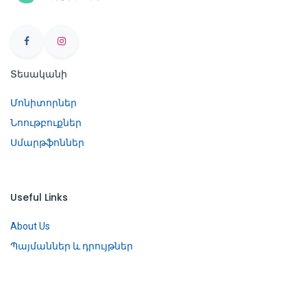
Տեսականի
Մոնիտորներ
Նոութբուքներ
Սմարթֆոններ
Useful Links
About Us
Պայմաններ և դրույթներ